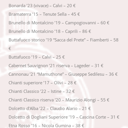
Bonarda ’23 (vivace) – Calvi – 20 €
Bramaterra ’15 – Tenute Sella – 45 €
Brunello di Montalcino ’19 – Campogiovanni – 60 €
Brunello di Montalcino ’18 – Caprili – 86 €
Buttafuoco storico ’19 “Sacca del Prete” – Fiamberti – 58
€
Buttafuoco ’19 – Calvi – 25 €
Cabernet Sauvignon ’21 riserva – Lageder – 31 €
Cannonau ’21 “Mamuthone” – Giuseppe Sedilesu – 36 €
Chianti superiore ’17 – Olivi – 28 €
Chianti Classico ’22 – Istine – 32 €
Chianti Classico riserva ’20 – Maurizio Alongi – 55 €
Dolcetto d’Alba ’22 – Claudio Alario – 21 €
Dolcetto di Dogliani Superiore ’19 – Cascina Corte – 31 €
Etna Rosso ’16 – Nicola Gumina – 38 €