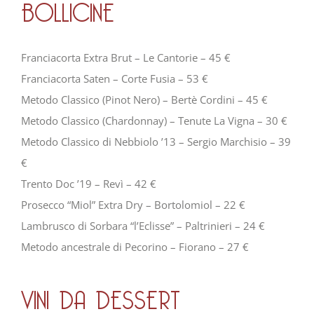
BOLLICINE
Franciacorta Extra Brut – Le Cantorie – 45 €
Franciacorta Saten – Corte Fusia – 53 €
Metodo Classico (Pinot Nero) – Bertè Cordini – 45 €
Metodo Classico (Chardonnay) – Tenute La Vigna – 30 €
Metodo Classico di Nebbiolo ’13 – Sergio Marchisio – 39
€
Trento Doc ’19 – Revì – 42 €
Prosecco “Miol” Extra Dry – Bortolomiol – 22 €
Lambrusco di Sorbara “l’Eclisse” – Paltrinieri – 24 €
Metodo ancestrale di Pecorino – Fiorano – 27 €
VINI DA DESSERT