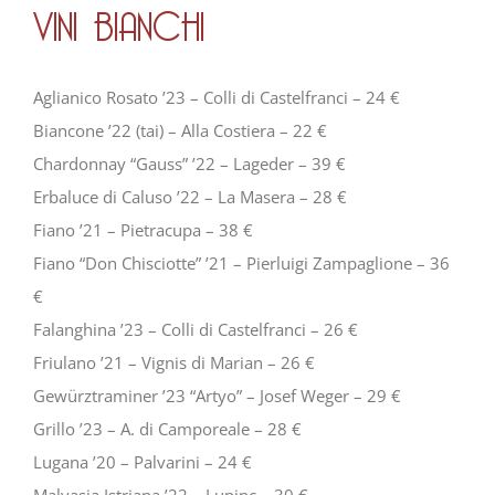
VINI BIANCHI
Aglianico Rosato ’23 – Colli di Castelfranci – 24 €
Biancone ’22 (tai) – Alla Costiera – 22 €
Chardonnay “Gauss” ’22 – Lageder – 39 €
Erbaluce di Caluso ’22 – La Masera – 28 €
Fiano ’21 – Pietracupa – 38 €
Fiano “Don Chisciotte” ’21 – Pierluigi Zampaglione – 36
€
Falanghina ’23 – Colli di Castelfranci – 26 €
Friulano ’21 – Vignis di Marian – 26 €
Gewürztraminer ’23 “Artyo” – Josef Weger – 29 €
Grillo ’23 – A. di Camporeale – 28 €
Lugana ’20 – Palvarini – 24 €