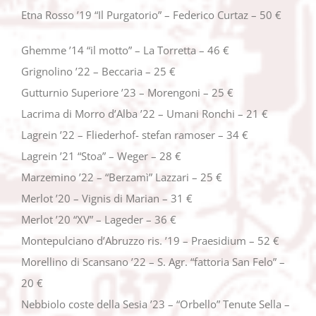
Etna Rosso ’19 “Il Purgatorio” – Federico Curtaz – 50 €
Ghemme ’14 “il motto” – La Torretta – 46 €
Grignolino ’22 – Beccaria – 25 €
Gutturnio Superiore ’23 – Morengoni – 25 €
Lacrima di Morro d’Alba ’22 – Umani Ronchi – 21 €
Lagrein ’22 – Fliederhof- stefan ramoser – 34 €
Lagrein ’21 “Stoa” – Weger – 28 €
Marzemino ’22 – “Berzamì” Lazzari – 25 €
Merlot ’20 – Vignis di Marian – 31 €
Merlot ’20 “XV” – Lageder – 36 €
Montepulciano d’Abruzzo ris. ’19 – Praesidium – 52 €
Morellino di Scansano ’22 – S. Agr. “fattoria San Felo” –
20 €
Nebbiolo coste della Sesia ’23 – “Orbello” Tenute Sella –