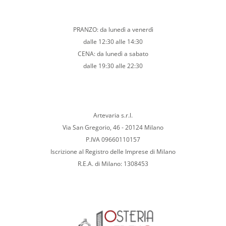
PRANZO: da lunedì a venerdì
dalle 12:30 alle 14:30
CENA: da lunedì a sabato
dalle 19:30 alle 22:30
Artevaria s.r.l.
Via San Gregorio, 46 - 20124 Milano
P.IVA 09660110157
Iscrizione al Registro delle Imprese di Milano
R.E.A. di Milano: 1308453