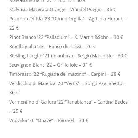
Malvasia Istriana ’22 – Lupinc – 30 €
Malvasia Macerata Orange – Vini del Poggio – 36 €
Pecorino Offida ’23 “Donna Orgilla” – Agricola Fiorano –
22 €
Pinot Bianco ’22 “Palladium” – K. Martini&Sohn – 30 €
Ribolla gialla ’23 – Ronco dei Tassi – 26 €
Riesling Langhe ’21 (in anfora) – Sergio Marchisio – 30 €
Sauvignon Blanc ’22 – Grillo Iole – 31 €
Timorasso ’22 “Rugiada del mattino” – Carpini – 28 €
Verdicchio di Matelica ’20 “Vertis” – Borgo Paglianetto –
36 €
Vermentino di Gallura ’22 “Renabianca” – Cantina Badesi
– 25 €
Vitovska ’20 “Onavè” – Parovel – 33 €