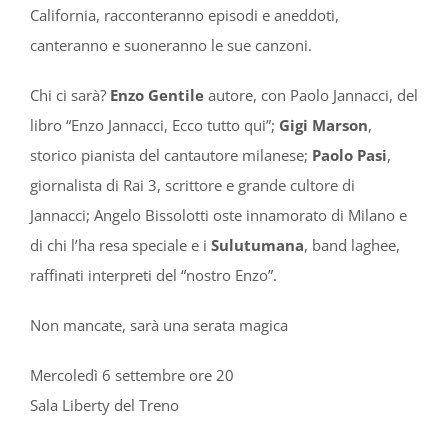
California, racconteranno episodi e aneddoti,
canteranno e suoneranno le sue canzoni.
Chi ci sarà?
Enzo Gentile
autore, con Paolo Jannacci, del
libro “Enzo Jannacci, Ecco tutto qui”;
Gigi Marson
,
storico pianista del cantautore milanese;
Paolo Pasi
,
giornalista di Rai 3, scrittore e grande cultore di
Jannacci; Angelo Bissolotti oste innamorato di Milano e
di chi l’ha resa speciale e i
Sulutumana
, band laghee,
raffinati interpreti del “nostro Enzo”.
Non mancate, sarà una serata magica
Mercoledì 6 settembre ore 20
Sala Liberty del Treno