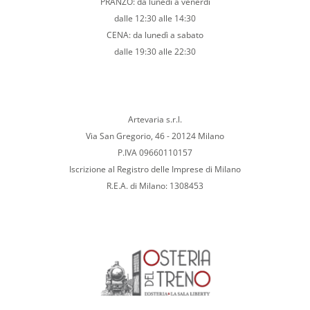
PRANZO: da lunedì a venerdì
dalle 12:30 alle 14:30
CENA: da lunedì a sabato
dalle 19:30 alle 22:30
Artevaria s.r.l.
Via San Gregorio, 46 - 20124 Milano
P.IVA 09660110157
Iscrizione al Registro delle Imprese di Milano
R.E.A. di Milano: 1308453