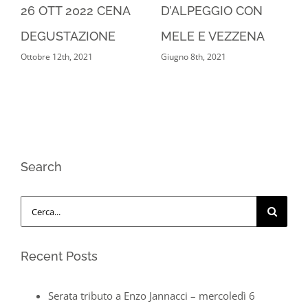
26 OTT 2022 CENA
D’ALPEGGIO CON
1
DEGUSTAZIONE
MELE E VEZZENA
Ottobre 12th, 2021
Giugno 8th, 2021
N
Search
Cerca
per:
Recent Posts
Serata tributo a Enzo Jannacci – mercoledì 6