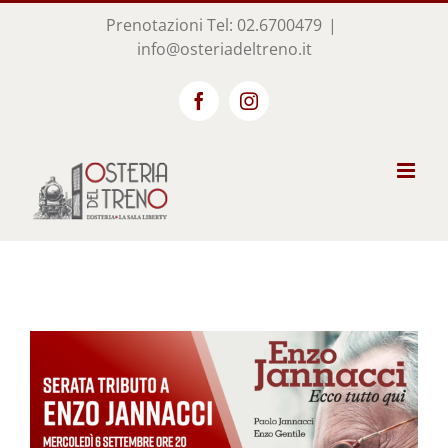
Salta
Prenotazioni
Tel: 02.6700479
|
al
info@osteriadeltreno.it
contenuto
Facebook
Instagram
Ingrandisci
immagine