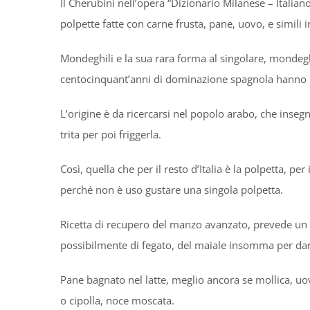
Il Cherubini nell’opera “Dizionario Milanese – Italian
polpette fatte con carne frusta, pane, uovo, e simili i
Mondeghili e la sua rara forma al singolare, mondeg
centocinquant’anni di dominazione spagnola hanno la
L’origine è da ricercarsi nel popolo arabo, che inseg
trita per poi friggerla.
Così, quella che per il resto d’Italia è la polpetta, p
perché non è uso gustare una singola polpetta.
Ricetta di recupero del manzo avanzato, prevede un 
possibilmente di fegato, del maiale insomma per dar
Pane bagnato nel latte, meglio ancora se mollica, uo
o cipolla, noce moscata.