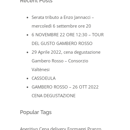
Recent Posts
Serata tributo a Enzo Jannacci –
mercoledì 6 settembre ore 20
6 NOVEMBRE 22 ORE 12:30 – TOUR
DEL GUSTO GAMBERO ROSSO
29 Aprile 2022, cena degustazione
Gambero Rosso – Consorzio
Valtènesi
CASSOEULA
GAMBERO ROSSO – 26 OTT 2022
CENA DEGUSTAZIONE
Popular Tags
Aperitivo
Cena
delivery
Formaggi
Pranzo