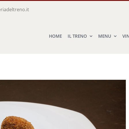
riadeltreno.it
HOME
IL TRENO
MENU
VI