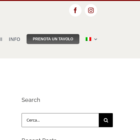
Facebook
Instagram
NI
INFO
PRENOTA UN TAVOLO
Search
Cerca
per: